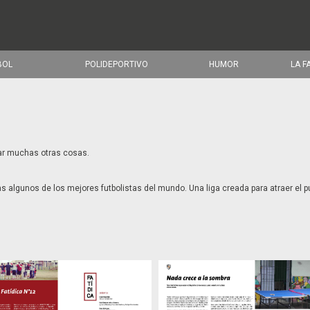
BOL
POLIDEPORTIVO
HUMOR
LA F
ar muchas otras cosas.
s algunos de los mejores futbolistas del mundo. Una liga creada para atraer el pú